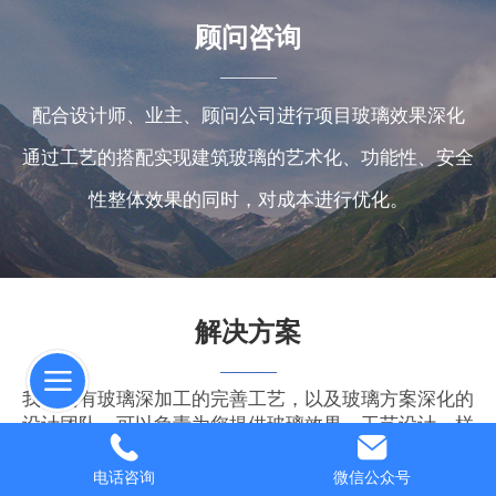
顾问咨询
———
配合设计师、业主、顾问公司进行项目玻璃效果深化
通过工艺的搭配实现
建筑玻璃的艺术化、功能性、安全
性整体
效果的同时，对成本进行优化。
解决方案
———
我们拥有玻璃深加工的完善工艺，以及玻璃方案深化的
设计团队，可以负责为您提供玻璃效果、工艺设计、样
板制作、加工生产、施工配合等综合玻璃应用解决方
案。
电话咨询
微信公众号